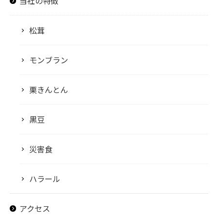
当社の特徴
松茸
モンブラン
栗きんとん
黒豆
災害食
ハラール
アクセス